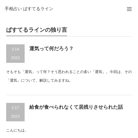
手相占い ぱすてるライン
ぱすてるラインの独り言
運気って何だろう？
3.14
2023
そもそも「運気」って何？そう思われることの多い「運気」。今回は、その
「運気」について、解説してみますね。
給食が食べられなくて居残りさせられた話
2.17
2023
こんにちは。