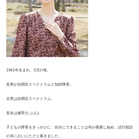
1981年生まれ、3児の母。
長男が自閉症スペクトラムと知的障害。
次男は自閉症スペクトラム。
長女は健常(たぶん)。
子どもの障害をきっかけに、自分にできることは何か模索し始め、試行錯誤
の末に占いにたどり着きました。