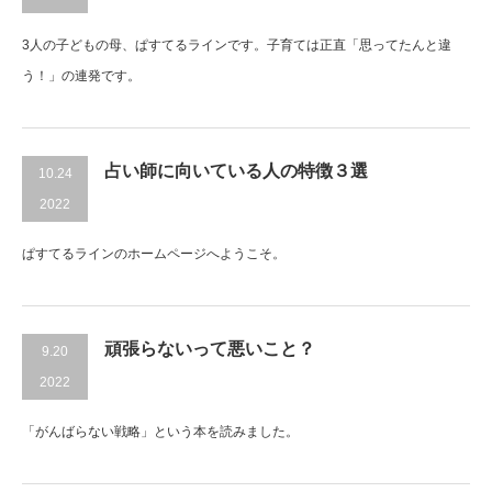
3人の子どもの母、ぱすてるラインです。子育ては正直「思ってたんと違
う！」の連発です。
占い師に向いている人の特徴３選
10.24
2022
ぱすてるラインのホームページへようこそ。
頑張らないって悪いこと？
9.20
2022
「がんばらない戦略」という本を読みました。