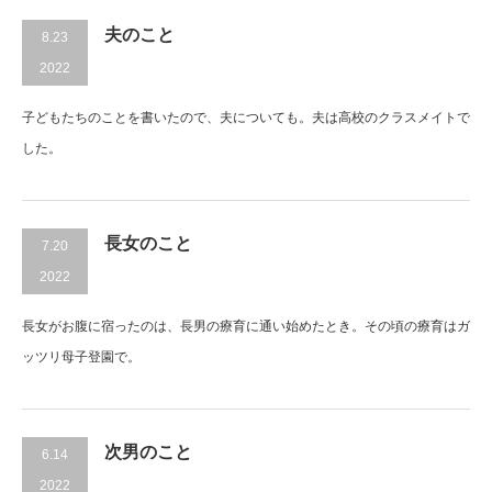
夫のこと
8.23
2022
子どもたちのことを書いたので、夫についても。夫は高校のクラスメイトで
した。
長女のこと
7.20
2022
長女がお腹に宿ったのは、長男の療育に通い始めたとき。その頃の療育はガ
ッツリ母子登園で。
次男のこと
6.14
2022