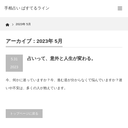
手相占い ぱすてるライン
Home
2023年 5月
アーカイブ：2023年 5月
占いって、意外と人生が変わる。
5.31
2023
今、何かに迷っていますか？今、進む道が分からなくて悩んでいますか？迷
いや不安は、多くの人が抱えています。
トップページに戻る