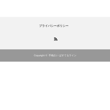
プライバシーポリシー
RSS
Copyright ©
手相占い ぱすてるライン