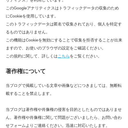
リティクス」を利用しています。
このGoogleアナリティクスはトラフィックデータの収集のため
にCookieを使用しています。
このトラフィックデータは匿名で収集されており、個人を特定す
るものではありません。
この機能はCookieを無効にすることで収集を拒否することが出来
ますので、お使いのブラウザの設定をご確認ください。
この規約に関して、詳しくは
こちら
をご覧ください。
著作権について
当ブログで掲載している文章や画像などにつきましては、無断転
載することを禁止します。
当ブログは著作権や肖像権の侵害を目的としたものではありませ
ん。著作権や肖像権に関して問題がございましたら、お問い合わ
せフォームよりご連絡ください。迅速に対応いたします。