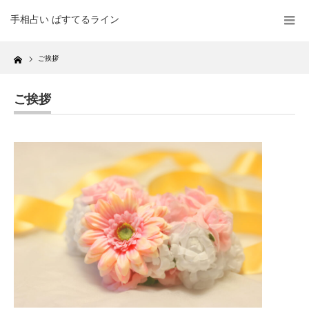
手相占い ぱすてるライン
Home
ご挨拶
ご挨拶