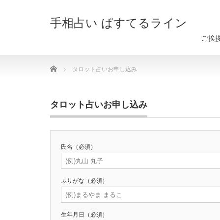
手相占い ぱすてるライン
ご挨
Home
タロット占いお申し込み
タロット占いお申し込み
氏名（必須）
ふりがな（必須）
生年月日（必須）