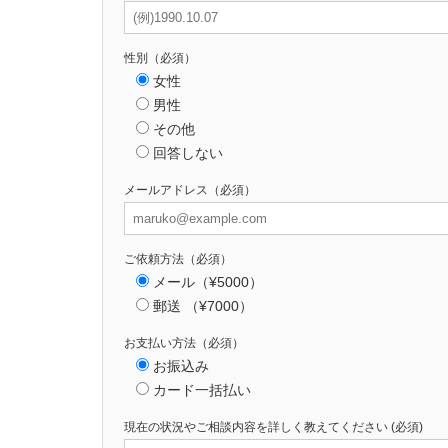
性別（必須）
女性
男性
その他
回答しない
メールアドレス（必須）
ご依頼方法（必須）
メール（¥5000）
郵送 （¥7000）
お支払い方法（必須）
お振込み
カード一括払い
現在の状況やご相談内容を詳しく教えてください (必須)