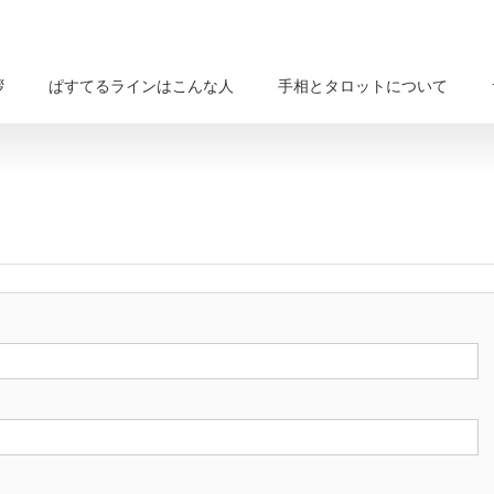
拶
ぱすてるラインはこんな人
手相とタロットについて